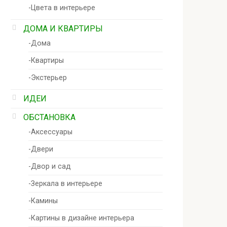
-Цвета в интерьере
ДОМА И КВАРТИРЫ
-Дома
-Квартиры
-Экстерьер
ИДЕИ
ОБСТАНОВКА
-Аксессуары
-Двери
-Двор и сад
-Зеркала в интерьере
-Камины
-Картины в дизайне интерьера