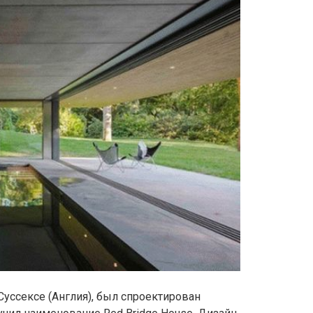
уссексе (Англия), был спроектирован