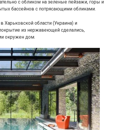
ательно с обликом на зеленые пейзажи, горы и
ытых бассейнов с потрясающими обликами.
в Харьковской области (Украина) и
 покрытие из нержавеющей сделались,
ми окружен дом.