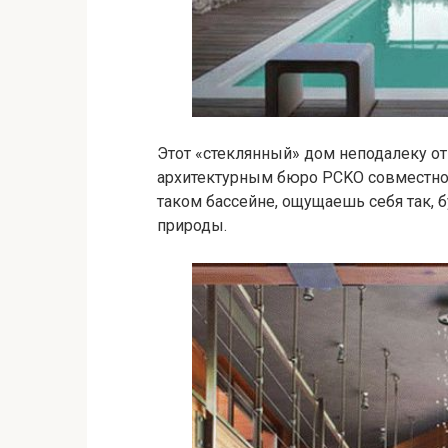
Этот «стеклянный» дом неподалеку о
архитектурным бюро PCKO совместно 
таком бассейне, ощущаешь себя так, 
природы.