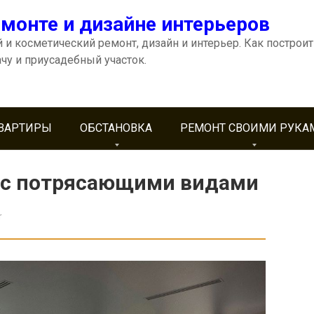
емонте и дизайне интерьеров
 и косметический ремонт, дизайн и интерьер. Как построит
ачу и приусадебный участок.
КВАРТИРЫ
ОБСТАНОВКА
РЕМОНТ СВОИМИ РУКА
 с потрясающими видами
r