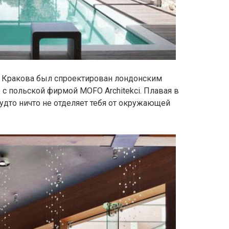
т Кракова был спроектирован лондонским
с польской фирмой MOFO Architekci. Плавая в
будто ничто не отделяет тебя от окружающей