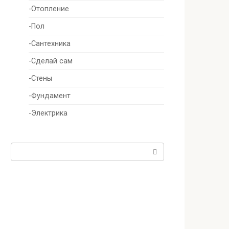
-Отопление
-Пол
-Сантехника
-Сделай сам
-Стены
-Фундамент
-Электрика
Поиск: