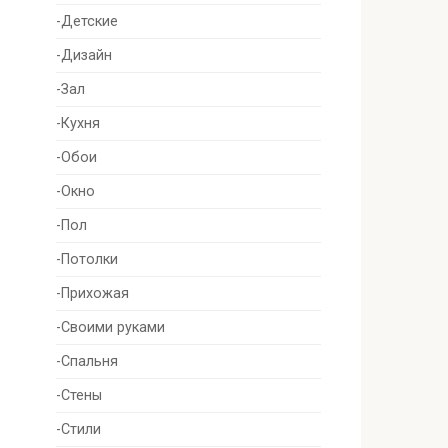
-Детские
-Дизайн
-Зал
-Кухня
-Обои
-Окно
-Пол
-Потолки
-Прихожая
-Своими руками
-Спальня
-Стены
-Стили