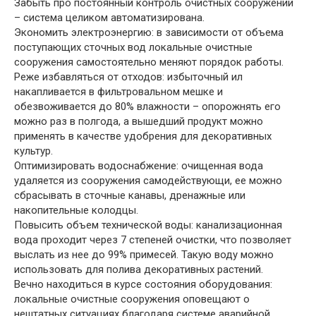
Забыть про постоянный контроль очистных сооружений
– система целиком автоматизирована.
Экономить электроэнергию: в зависимости от объема
поступающих сточных вод локальные очистные
сооружения самостоятельно меняют порядок работы.
Реже избавляться от отходов: избыточный ил
накапливается в фильтровальном мешке и
обезвоживается до 80% влажности – опорожнять его
можно раз в полгода, а вышедший продукт можно
применять в качестве удобрения для декоративных
культур.
Оптимизировать водоснабжение: очищенная вода
удаляется из сооружения самодействующи, ее можно
сбрасывать в сточные канавы, дренажные или
накопительные колодцы.
Повысить объем технической воды: канализационная
вода проходит через 7 степеней очистки, что позволяет
выслать из нее до 99% примесей. Такую воду можно
использовать для полива декоративных растений.
Вечно находиться в курсе состояния оборудования:
локальные очистные сооружения оповещают о
нештатных ситуациях благодаря системе аварийной