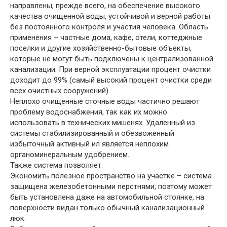
направлены, прежде всего, на обеспечение высокого
качества очищенной воды, устойчивой и верной работы
без постоянного контроля и участия человека. Область
применения – частные дома, кафе, отели, коттеджные
поселки и другие хозяйственно-бытовые объекты,
которые не могут быть подключены к централизованной
канализации. При верной эксплуатации процент очистки
доходит до 99% (самый высокий процент очистки среди
всех очистных сооружений).
Неплохо очищенные сточные воды частично решают
проблему водоснабжения, так как их можно
использовать в технических мишенях. Удаленный из
системы стабилизированный и обезвоженный
избыточный активный ил является неплохим
органоминеральным удобрением.
Также система позволяет:
Экономить полезное пространство на участке – система
защищена железобетонными перстнями, поэтому может
быть установлена даже на автомобильной стоянке, на
поверхности видан только обычный канализационный
люк.