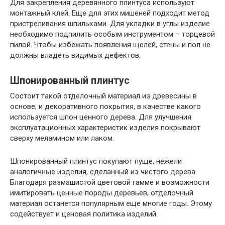
Для закрепления деревянного плинтуса используют
монтажный клей. Еще для этих мишеней подходит метод
пристреливания шпильками. Для укладки в углы изделие
необходимо подпилить особым инструментом – торцевой
пилой. Чтобы избежать появления щелей, стены и пол не
должны владеть видимых дефектов.
Шпонированный плинтус
Состоит такой отделочный материал из древесины в
основе, и декоративного покрытия, в качестве какого
используется шпон ценного дерева. Для улучшения
эксплуатационных характеристик изделия покрывают
сверху меламином или лаком.
Шпонированный плинтус покупают пуще, нежели
аналогичные изделия, сделанный из чистого дерева.
Благодаря размашистой цветовой гамме и возможности
имитировать ценные породы деревьев, отделочный
материал останется популярным еще многие годы. Этому
содействует и ценовая политика изделий.