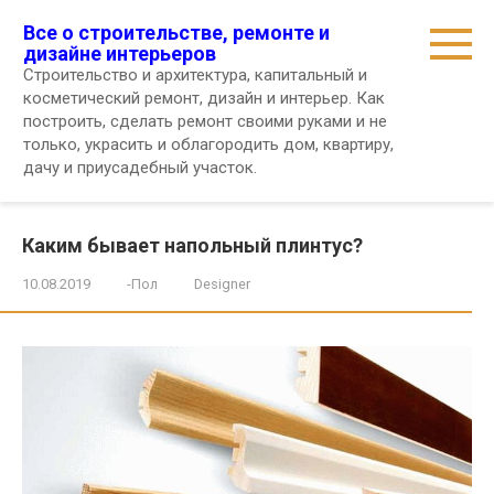
Перейти
Все о строительстве, ремонте и
к
дизайне интерьеров
контенту
Строительство и архитектура, капитальный и
косметический ремонт, дизайн и интерьер. Как
построить, сделать ремонт своими руками и не
только, украсить и облагородить дом, квартиру,
дачу и приусадебный участок.
Каким бывает напольный плинтус?
10.08.2019
-Пол
Designer