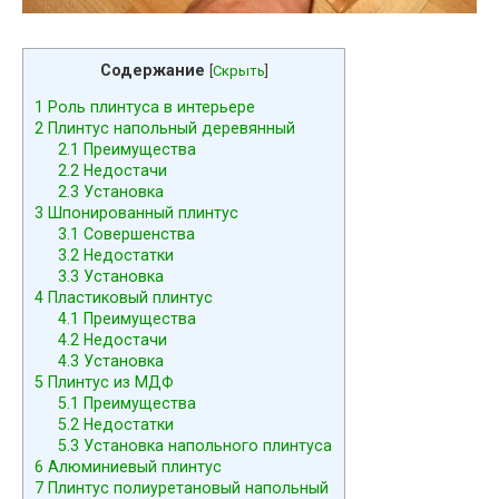
Содержание
[
Скрыть
]
1
Роль плинтуса в интерьере
2
Плинтус напольный деревянный
2.1
Преимущества
2.2
Недостачи
2.3
Установка
3
Шпонированный плинтус
3.1
Совершенства
3.2
Недостатки
3.3
Установка
4
Пластиковый плинтус
4.1
Преимущества
4.2
Недостачи
4.3
Установка
5
Плинтус из МДФ
5.1
Преимущества
5.2
Недостатки
5.3
Установка напольного плинтуса
6
Алюминиевый плинтус
7
Плинтус полиуретановый напольный