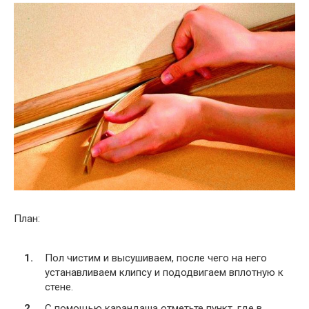
План:
Пол чистим и высушиваем, после чего на него
устанавливаем клипсу и пододвигаем вплотную к
стене.
С помощью карандаша отметьте пункт, где в