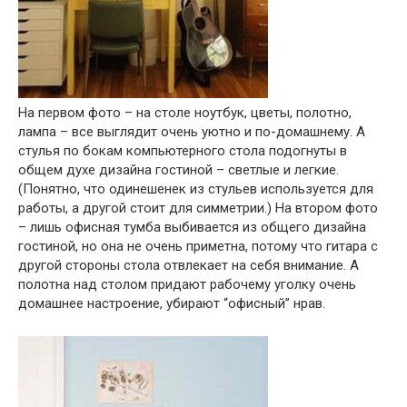
На первом фото – на столе ноутбук, цветы, полотно,
лампа – все выглядит очень уютно и по-домашнему. А
стулья по бокам компьютерного стола подогнуты в
общем духе дизайна гостиной – светлые и легкие.
(Понятно, что одинешенек из стульев используется для
работы, а другой стоит для симметрии.) На втором фото
– лишь офисная тумба выбивается из общего дизайна
гостиной, но она не очень приметна, потому что гитара с
другой стороны стола отвлекает на себя внимание. А
полотна над столом придают рабочему уголку очень
домашнее настроение, убирают “офисный” нрав.