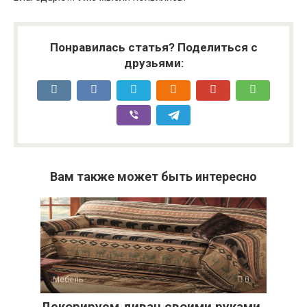
Понравилась статья? Поделиться с
друзьями:
Вам также может быть интересно
-Мебель
0
Декорируем диван своими руками