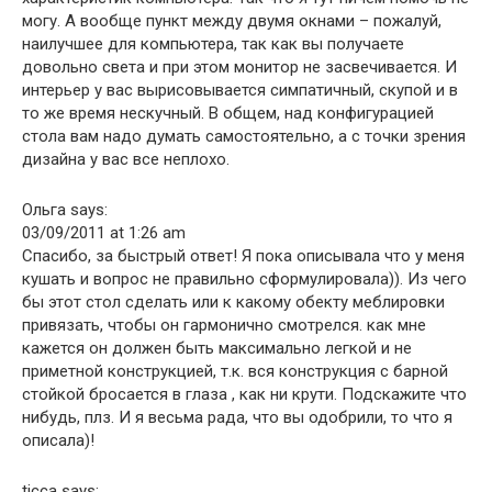
могу. А вообще пункт между двумя окнами – пожалуй,
наилучшее для компьютера, так как вы получаете
довольно света и при этом монитор не засвечивается. И
интерьер у вас вырисовывается симпатичный, скупой и в
то же время нескучный. В общем, над конфигурацией
стола вам надо думать самостоятельно, а с точки зрения
дизайна у вас все неплохо.
Ольга says:
03/09/2011 at 1:26 am
Спасибо, за быстрый ответ! Я пока описывала что у меня
кушать и вопрос не правильно сформулировала)). Из чего
бы этот стол сделать или к какому обекту меблировки
привязать, чтобы он гармонично смотрелся. как мне
кажется он должен быть максимально легкой и не
приметной конструкцией, т.к. вся конструкция с барной
стойкой бросается в глаза , как ни крути. Подскажите что
нибудь, плз. И я весьма рада, что вы одобрили, то что я
описала)!
ticca says: