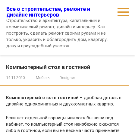
Перейти
Все о строительстве, ремонте и
к
дизайне интерьеров
контенту
Строительство и архитектура, капитальный и
косметический ремонт, дизайн и интерьер. Как
построить, сделать ремонт своими руками и не
только, украсить и облагородить дом, квартиру,
дачу и приусадебный участок.
Компьютерный стол в гостиной
14.11.2020
-Мебель
Designer
Компьютерный стол в гостиной
– дробная деталь в
дизайне однокомнатных и двухкомнатных квартир.
Если нет отдельной горницы или хотя бы ниши под
кабинет, то компьютерный стол неизбежно окажется
либо в гостиной, если вы не весьма часто принимаете