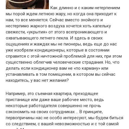
Как длинно и с каким нетерпением
мы порой ждем летнюю жару, но когда она приходит к
нам, то все меняется. Сейчас вместо знойного и
нестерпимо жаркого воздуха хочется хоть капельку
свежести, «укрытия» от этого всепроникающего и
охватывающего летнего пекла. И здесь в своих
ощущениях и жаждах мы не пионеры, ведь еще до нас
уже изобрели кондиционеры, которые в состоянии
справится с этой ничтожной проблемой для них, при этом
существенно облегчив человеческие страдания. Но, что
делать если кондиционер вам не «по карману» или
устанавливать в том помещении, в котором вы сейчас
находитесь, у вас нет желания?
Например, это съемная квартира, преходящее
пристанище или даже ваше рабочее место, ведь
некоторые работодателя совершенно не прочь
сэкономить на своих сотрудниках … В принципе,
первопричины нас не особо интересуют, мы будем биться
со следствием, с вашей невозможностью и с той самой