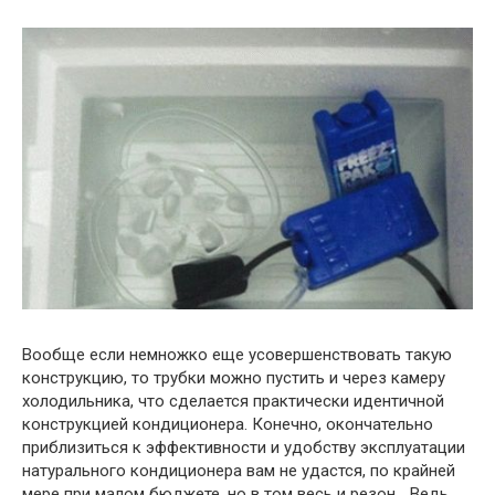
Вообще если немножко еще усовершенствовать такую
конструкцию, то трубки можно пустить и через камеру
холодильника, что сделается практически идентичной
конструкцией кондиционера. Конечно, окончательно
приблизиться к эффективности и удобству эксплуатации
натурального кондиционера вам не удастся, по крайней
мере при малом бюджете, но в том весь и резон… Ведь