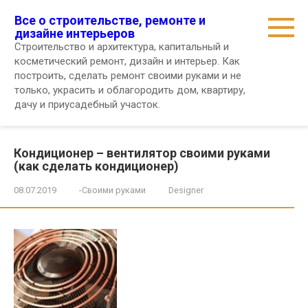
Перейти
Все о строительстве, ремонте и
к
дизайне интерьеров
контенту
Строительство и архитектура, капитальный и
косметический ремонт, дизайн и интерьер. Как
построить, сделать ремонт своими руками и не
только, украсить и облагородить дом, квартиру,
дачу и приусадебный участок.
Кондиционер – вентилятор своими руками
(как сделать кондиционер)
08.07.2019
-Своими руками
Designer