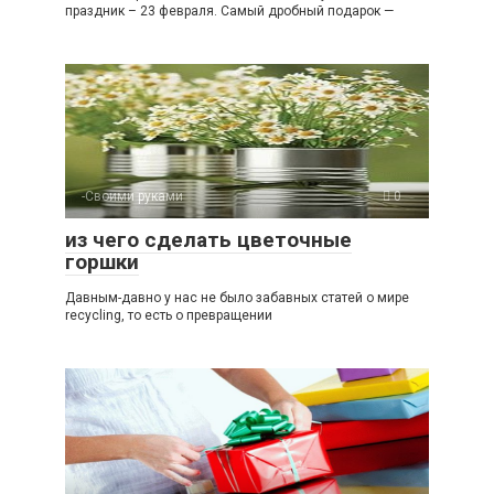
праздник – 23 февраля. Самый дробный подарок —
-Своими руками
0
из чего сделать цветочные
горшки
Давным-давно у нас не было забавных статей о мире
recycling, то есть о превращении