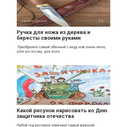
-Своими руками
0
Ручка для ножа из дерева и
бересты своими руками
Преобразить самый обычный с виду нож очень легко,
хотя что это мы, для этого
-Своими руками
0
Какой рисунок нарисовать ко Дню
защитника отечества
Любой год россияне отмечают самый мужской