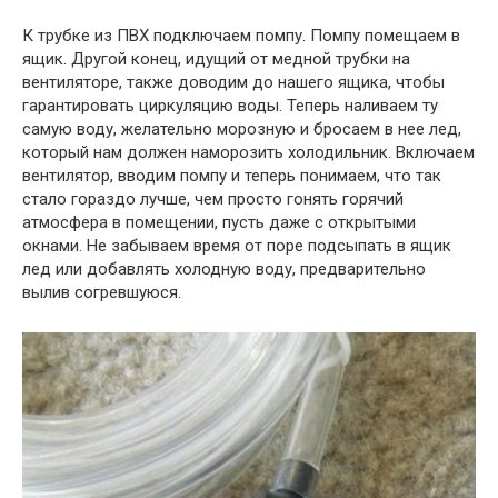
К трубке из ПВХ подключаем помпу. Помпу помещаем в
ящик. Другой конец, идущий от медной трубки на
вентиляторе, также доводим до нашего ящика, чтобы
гарантировать циркуляцию воды. Теперь наливаем ту
самую воду, желательно морозную и бросаем в нее лед,
который нам должен наморозить холодильник. Включаем
вентилятор, вводим помпу и теперь понимаем, что так
стало гораздо лучше, чем просто гонять горячий
атмосфера в помещении, пусть даже с открытыми
окнами. Не забываем время от поре подсыпать в ящик
лед или добавлять холодную воду, предварительно
вылив согревшуюся.