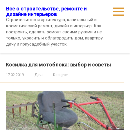
Перейти
Все о строительстве, ремонте и
к
дизайне интерьеров
контенту
Строительство и архитектура, капитальный и
косметический ремонт, дизайн и интерьер. Как
построить, сделать ремонт своими руками и не
только, украсить и облагородить дом, квартиру,
дачу и приусадебный участок.
Косилка для мотоблока: выбор и советы
17.02.2019
-Дача
Designer