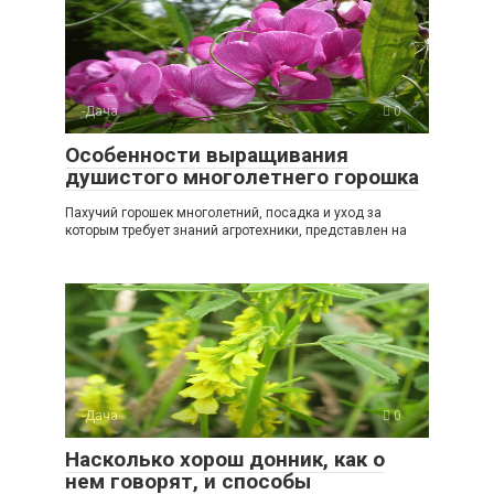
-Дача
0
Особенности выращивания
душистого многолетнего горошка
Пахучий горошек многолетний, посадка и уход за
которым требует знаний агротехники, представлен на
-Дача
0
Насколько хорош донник, как о
нем говорят, и способы