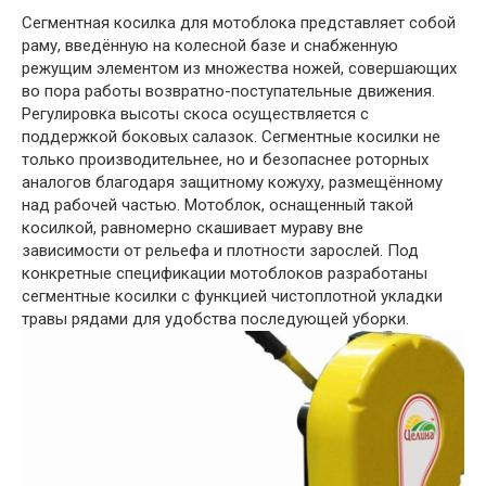
Сегментная косилка для мотоблока представляет собой
раму, введённую на колесной базе и снабженную
режущим элементом из множества ножей, совершающих
во пора работы возвратно-поступательные движения.
Регулировка высоты скоса осуществляется с
поддержкой боковых салазок. Сегментные косилки не
только производительнее, но и безопаснее роторных
аналогов благодаря защитному кожуху, размещённому
над рабочей частью. Мотоблок, оснащенный такой
косилкой, равномерно скашивает мураву вне
зависимости от рельефа и плотности зарослей. Под
конкретные спецификации мотоблоков разработаны
сегментные косилки с функцией чистоплотной укладки
травы рядами для удобства последующей уборки.