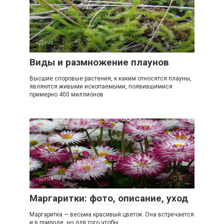
-Дача
0
Виды и размножение плаунов
Высшие споровые растения, к каким относятся плауны,
являются живыми ископаемыми, появившимися
примерно 400 миллионов
-Дача
0
Маргаритки: фото, описание, уход
Маргаритка — весьма красивый цветок. Она встречается
и в природе, но для того чтобы