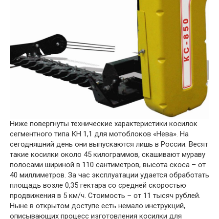
Ниже повергнуты технические характеристики косилок
сегментного типа КН 1,1 для мотоблоков «Нева». На
сегодняшний день они выпускаются лишь в России. Весят
такие косилки около 45 килограммов, скашивают мураву
полосами шириной в 110 сантиметров, высота скоса – от
40 миллиметров. За час эксплуатации удается обработать
площадь возле 0,35 гектара со средней скоростью
продвижения в 5 км/ч. Стоимость – от 11 тысяч рублей.
Ныне в открытом доступе есть немало инструкций,
описывающих процесс изготовления косилки для