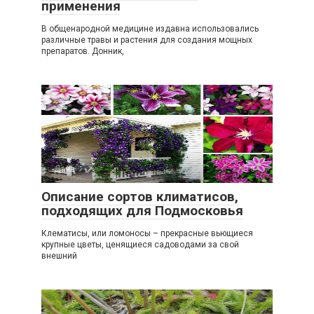
применения
В общенародной медицине издавна использовались
различные травы и растения для создания мощных
препаратов. Донник,
-Дача
0
Описание сортов климатисов,
подходящих для Подмосковья
Клематисы, или ломоносы – прекрасные вьющиеся
крупные цветы, ценящиеся садоводами за свой
внешний