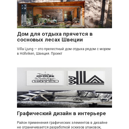
ИДЕИ
0
Дом для отдыха прячется в
сосновых лесах Швеции
Villa Ljung — это прелестный дом отдыха рядом с морем
в Höllviken, Швеция. Проект
ИДЕИ
0
Графический дизайн в интерьере
Район применения графических элементов в дизайне
не ограничивается разработкой эскизов упаковок,