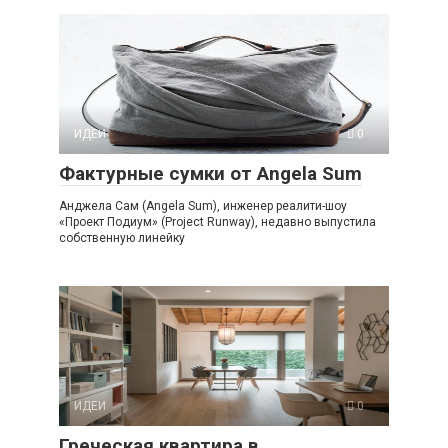
ИДЕИ
0
Фактурные сумки от Angela Sum
Анджела Сам (Angela Sum), инженер реалити-шоу
«Проект Подиум» (Project Runway), недавно выпустила
собственную линейку
ИДЕИ
0
Греческая квартира в