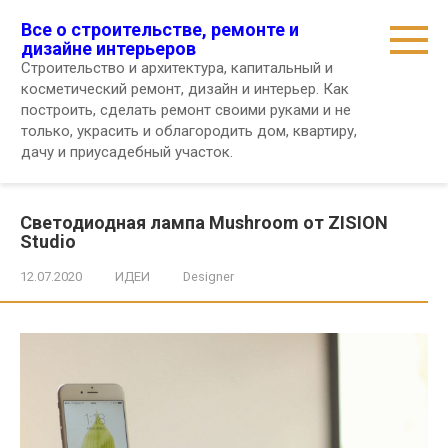
Перейти
Все о строительстве, ремонте и
к
дизайне интерьеров
контенту
Строительство и архитектура, капитальный и
косметический ремонт, дизайн и интерьер. Как
построить, сделать ремонт своими руками и не
только, украсить и облагородить дом, квартиру,
дачу и приусадебный участок.
Светодиодная лампа Mushroom от ZISION
Studio
12.07.2020
ИДЕИ
Designer