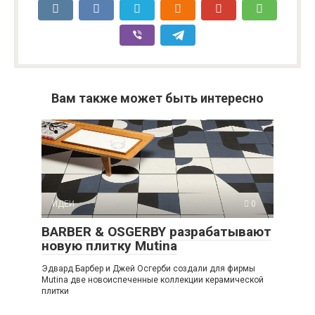
Вам также может быть интересно
ИДЕИ
0
BARBER & OSGERBY разрабатывают
новую плитку Mutina
Эдвард Барбер и Джей Осгерби создали для фирмы
Mutina две новоиспеченные коллекции керамической
плитки