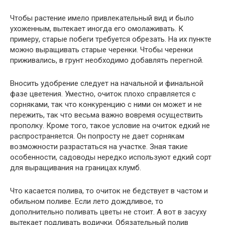
Чтобы растение имело привлекательный вид и было
ухоженным, вытекает иногда его омолаживать. К
примеру, старые побеги требуется обрезать. На их пункте
можно выращивать старые черенки. Чтобы черенки
приживались, в грунт необходимо добавлять перегной.
Вносить удобрение следует на начальной и финальной
фазе цветения. Уместно, очиток плохо справляется с
сорняками, так что конкуренцию с ними он может и не
пережить, так что весьма важно вовремя осуществить
прополку. Кроме того, такое условие на очиток едкий не
распространяется. Он попросту не дает сорнякам
возможности разрастаться на участке. Зная такие
особенности, садоводы нередко используют едкий сорт
для выращивания на границах клумб.
Что касается полива, то очиток не бедствует в частом и
обильном поливе. Если лето дождливое, то
дополнительно поливать цветы не стоит. А вот в засуху
вытекает подливать водички. Обязательный полив