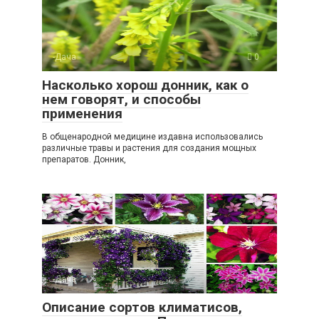
-Дача
0
Насколько хорош донник, как о
нем говорят, и способы
применения
В общенародной медицине издавна использовались
различные травы и растения для создания мощных
препаратов. Донник,
-Дача
0
Описание сортов климатисов,