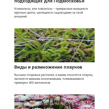
подходящих для Подмосковья
Клематисы, или ломоносы – прекрасные вьющиеся
крупные цветы, ценящиеся садоводами за свой
внешний
-Дача
0
Виды и размножение плаунов
Высшие споровые растения, к каким относятся плауны,
являются живыми ископаемыми, появившимися
примерно 400 миллионов