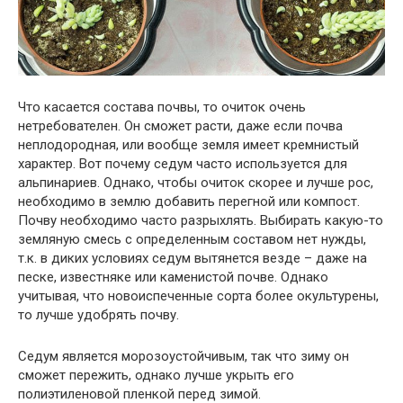
Что касается состава почвы, то очиток очень
нетребователен. Он сможет расти, даже если почва
неплодородная, или вообще земля имеет кремнистый
характер. Вот почему седум часто используется для
альпинариев. Однако, чтобы очиток скорее и лучше рос,
необходимо в землю добавить перегной или компост.
Почву необходимо часто разрыхлять. Выбирать какую-то
земляную смесь с определенным составом нет нужды,
т.к. в диких условиях седум вытянется везде – даже на
песке, известняке или каменистой почве. Однако
учитывая, что новоиспеченные сорта более окультурены,
то лучше удобрять почву.
Седум является морозоустойчивым, так что зиму он
сможет пережить, однако лучше укрыть его
полиэтиленовой пленкой перед зимой.