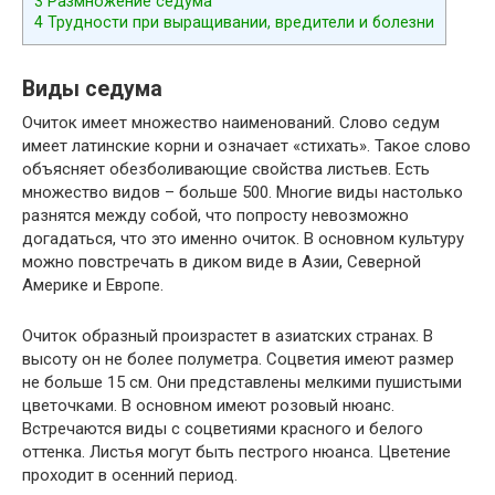
3
Размножение седума
4
Трудности при выращивании, вредители и болезни
Виды седума
Очиток имеет множество наименований. Слово седум
имеет латинские корни и означает «стихать». Такое слово
объясняет обезболивающие свойства листьев. Есть
множество видов – больше 500. Многие виды настолько
разнятся между собой, что попросту невозможно
догадаться, что это именно очиток. В основном культуру
можно повстречать в диком виде в Азии, Северной
Америке и Европе.
Очиток образный произрастет в азиатских странах. В
высоту он не более полуметра. Соцветия имеют размер
не больше 15 см. Они представлены мелкими пушистыми
цветочками. В основном имеют розовый нюанс.
Встречаются виды с соцветиями красного и белого
оттенка. Листья могут быть пестрого нюанса. Цветение
проходит в осенний период.