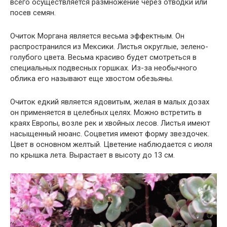
всего осуществляется размножение через отводки или
посев семян.
Очиток Моргана является весьма эффектным. Он
распространился из Мексики. Листья округлые, зелено-
голубого цвета. Весьма красиво будет смотреться в
специальных подвесных горшках. Из-за необычного
облика его называют еще хвостом обезьяны.
Очиток едкий является ядовитым, желая в малых дозах
он применяется в целебных целях. Можно встретить в
краях Европы, возле рек и хвойных лесов. Листья имеют
насыщенный нюанс. Соцветия имеют форму звездочек.
Цвет в основном желтый. Цветение наблюдается с июля
по крышка лета. Вырастает в высоту до 13 см.