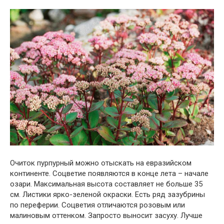
Очиток пурпурный можно отыскать на евразийском
континенте. Соцветие появляются в конце лета – начале
озари. Максимальная высота составляет не больше 35
см. Листики ярко-зеленой окраски. Есть ряд зазубрины
по переферии. Соцветия отличаются розовым или
малиновым оттенком. Запросто выносит засуху. Лучше