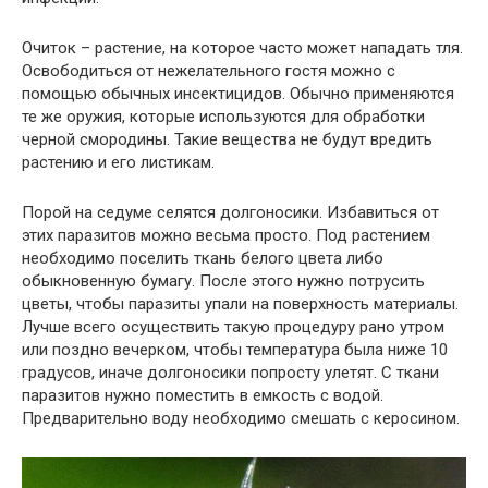
Очиток – растение, на которое часто может нападать тля.
Освободиться от нежелательного гостя можно с
помощью обычных инсектицидов. Обычно применяются
те же оружия, которые используются для обработки
черной смородины. Такие вещества не будут вредить
растению и его листикам.
Порой на седуме селятся долгоносики. Избавиться от
этих паразитов можно весьма просто. Под растением
необходимо поселить ткань белого цвета либо
обыкновенную бумагу. После этого нужно потрусить
цветы, чтобы паразиты упали на поверхность материалы.
Лучше всего осуществить такую процедуру рано утром
или поздно вечерком, чтобы температура была ниже 10
градусов, иначе долгоносики попросту улетят. С ткани
паразитов нужно поместить в емкость с водой.
Предварительно воду необходимо смешать с керосином.