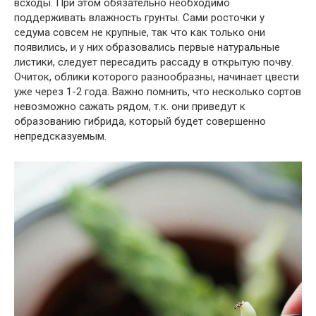
всходы. При этом обязательно необходимо
поддерживать влажность грунты. Сами росточки у
седума совсем не крупные, так что как только они
появились, и у них образовались первые натуральные
листики, следует пересадить рассаду в открытую почву.
Очиток, облики которого разнообразны, начинает цвести
уже через 1-2 года. Важно помнить, что несколько сортов
невозможно сажать рядом, т.к. они приведут к
образованию гибрида, который будет совершенно
непредсказуемым.