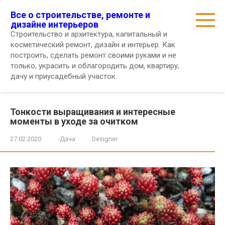
Перейти
Все о строительстве, ремонте и
к
дизайне интерьеров
контенту
Строительство и архитектура, капитальный и
косметический ремонт, дизайн и интерьер. Как
построить, сделать ремонт своими руками и не
только, украсить и облагородить дом, квартиру,
дачу и приусадебный участок.
Тонкости выращивания и интересные
моменты в уходе за очитком
27.02.2020
-Дача
Designer