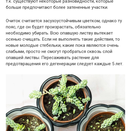
т.к. существуют некоторые разновидности, которые
больше предпочитают более затененные участки.
Очиток считается засухоустойчивым цветком, однако ту
пояс, где он будет произрастать, обязательно
необходимо убирать. Всю опавшую листву вытекает
осенью счищать. Если не выполнять такие действия, то
новые молодые стебельки, какие пока являются очень
слабыми, просто не смогут пробраться сквозь слой
опавшей листвы. Пересаживать растение для
предотвращения его дегенерации следует каждые 5 лет.