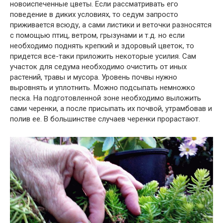
новоиспеченные цветы. Если рассматривать его
поведение в диких условиях, то седум запросто
приживается всюду, а сами листики и веточки разносятся
с помощью птиц, ветром, грызунами и т.д. но если
необходимо поднять крепкий и здоровый цветок, то
придется все-таки приложить некоторые усилия. Сам
участок для седума необходимо очистить от иных
растений, травы и мусора. Уровень почвы нужно
выровнять и уплотнить. Можно подсыпать немножко
песка. На подготовленной зоне необходимо выложить
сами черенки, а после присыпать их почвой, утрамбовав и
полив ее. В большинстве случаев черенки прорастают.