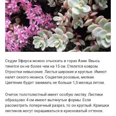
Седум Эферса можно отыскать в горах Азии. Ввысь
тянется он не более чем на 15 см. Стелется ковром.
Отростки невысокие. Листья широкие и круглые. Имеют
налет сизого нюанса. Соцветия розовые, мелкие.
Цветение будет занимать не больше 1,5 месяца летом.
Очиток толстолистный имеет особую листву. Листики
образцово 4 см имеют вытянутые формы. Если
рассмотреть поперечный разрез, то он круглый. Краешки
листиков могут окрашиваться в красноватый оттенок.