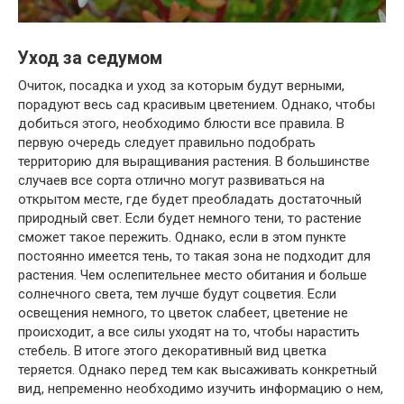
Уход за седумом
Очиток, посадка и уход за которым будут верными,
порадуют весь сад красивым цветением. Однако, чтобы
добиться этого, необходимо блюсти все правила. В
первую очередь следует правильно подобрать
территорию для выращивания растения. В большинстве
случаев все сорта отлично могут развиваться на
открытом месте, где будет преобладать достаточный
природный свет. Если будет немного тени, то растение
сможет такое пережить. Однако, если в этом пункте
постоянно имеется тень, то такая зона не подходит для
растения. Чем ослепительнее место обитания и больше
солнечного света, тем лучше будут соцветия. Если
освещения немного, то цветок слабеет, цветение не
происходит, а все силы уходят на то, чтобы нарастить
стебель. В итоге этого декоративный вид цветка
теряется. Однако перед тем как высаживать конкретный
вид, непременно необходимо изучить информацию о нем,