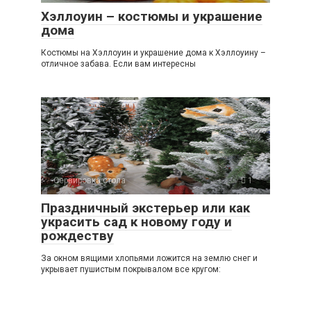
Хэллоуин – костюмы и украшение
дома
Костюмы на Хэллоуин и украшение дома к Хэллоуину –
отличное забава. Если вам интересны
-Сервировка стола
1
Праздничный экстерьер или как
украсить сад к новому году и
рождеству
За окном вящими хлопьями ложится на землю снег и
укрывает пушистым покрывалом все кругом: