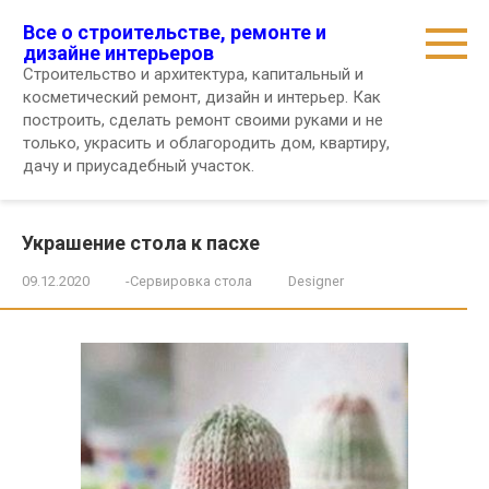
Перейти
Все о строительстве, ремонте и
к
дизайне интерьеров
контенту
Строительство и архитектура, капитальный и
косметический ремонт, дизайн и интерьер. Как
построить, сделать ремонт своими руками и не
только, украсить и облагородить дом, квартиру,
дачу и приусадебный участок.
Украшение стола к пасхе
09.12.2020
-Сервировка стола
Designer