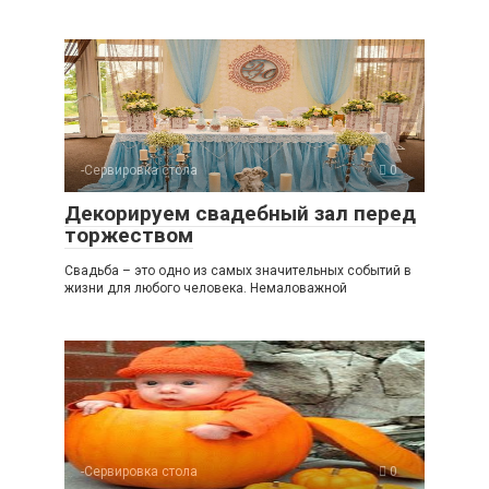
-Сервировка стола
0
Декорируем свадебный зал перед
торжеством
Свадьба – это одно из самых значительных событий в
жизни для любого человека. Немаловажной
-Сервировка стола
0