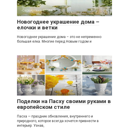
-Сервировка стола
0
Новогоднее украшение дома –
елочки и ветки
Новогоднее украшение дома – это не непременно
большая елка. Многие перед Новым годом и
-Сервировка стола
0
Поделки на Пасху своими руками в
европейском стиле
Пасха — праздник обновления, внутреннего и
природного, которое всегда хочется привнести в
интерьер. Узнав,