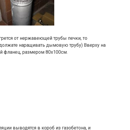
т грется от нержавеющей трубы печки, то
одолжате наращивать дымовую трубу) Вверху на
ий фланец, размером 80х100см.
яции выводятся в короб из газобетона, и