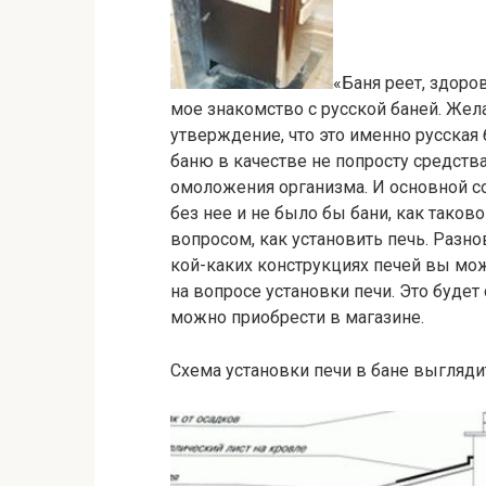
«Баня реет, здоро
мое знакомство с русской баней. Желая
утверждение, что это именно русская
баню в качестве не попросту средства
омоложения организма. И основной со
без нее и не было бы бани, как тако
вопросом, как установить печь. Разно
кой-каких конструкциях печей вы мож
на вопросе установки печи. Это будет
можно приобрести в магазине.
Схема установки печи в бане выгляд