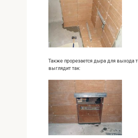
Также прорезается дыра для выхода т
выглядит так: