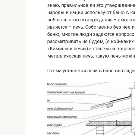
знаю, правильное ли это утверждение,
народы и нации используют баню в кач
побоюсь этого утверждения – омолож
является – печь. Собственно без нее 
баню, многие люди задаются вопросом
рассматривать не будем, (о кой-каких
«Камины и печи») а станем на вопросе
металлическая печь, такую печь можн
Схема установки печи в бане выгляд