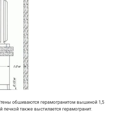
. Стены обшиваются герамогранитом вышиной 1,5
ой печкой также выстилается герамогранит.