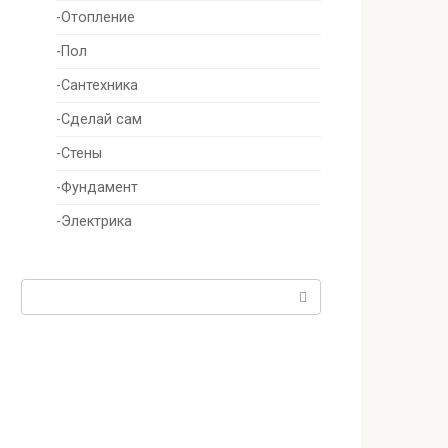
-Отопление
-Пол
-Сантехника
-Сделай сам
-Стены
-Фундамент
-Электрика
Поиск: