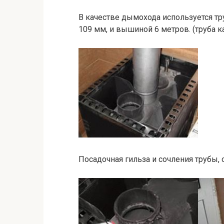
В качестве дымохода используется тр
109 мм, и вышиной 6 метров. (труба к
Посадочная гильза и сочления трубы,