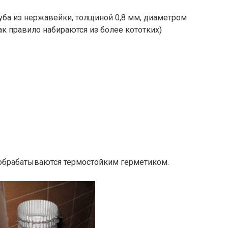
уба из нержавейки, толщиной 0,8 мм, диаметром
ак правило набираются из более кототких)
 обрабатываются термостойким герметиком.