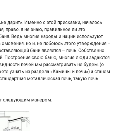
вье дарит». Именно с этой присказки, началось
, право, я не знаю, правильное ли это
 баня. Ведь многие народы и нации используют
 омовения, но и, не побоюсь этого утверждения –
ставляющей бани является – печь. Собственно
вой. Построения свою баню, многие люди задаются
видности печей мы рассматривать не будем, (о
ете узнать из раздела «Камины и печи») а станем
 стандартная металлическая печь, такую печь
ит следующим манером: