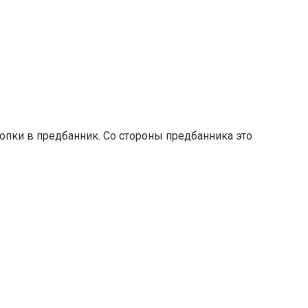
опки в предбанник. Со стороны предбанника это