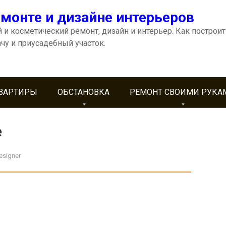
емонте и дизайне интерьеров
 и косметический ремонт, дизайн и интерьер. Как построит
ачу и приусадебный участок.
КВАРТИРЫ
ОБСТАНОВКА
РЕМОНТ СВОИМИ РУКА
е
esigner