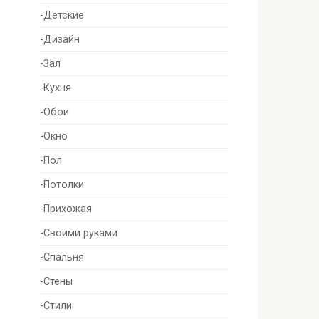
-Детские
-Дизайн
-Зал
-Кухня
-Обои
-Окно
-Пол
-Потолки
-Прихожая
-Своими руками
-Спальня
-Стены
-Стили