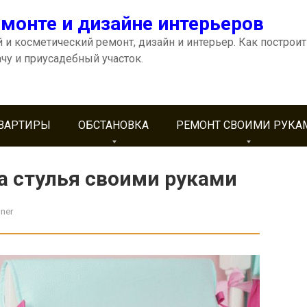
емонте и дизайне интерьеров
 и косметический ремонт, дизайн и интерьер. Как построит
ачу и приусадебный участок.
КВАРТИРЫ
ОБСТАНОВКА
РЕМОНТ СВОИМИ РУКА
а стулья своими руками
gner