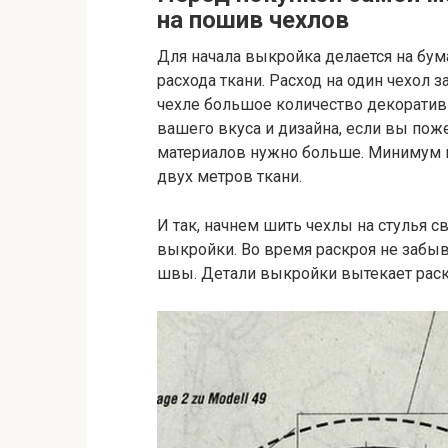
на пошив чехлов
Для начала выкройка делается на бум
расхода ткани. Расход на один чехол з
чехле большое количество декоративн
вашего вкуса и дизайна, если вы поже
материалов нужно больше. Минимум н
двух метров ткани.
И так, начнем шить чехлы на стулья с
выкройки. Во время раскроя не забыв
швы. Детали выкройки вытекает раск