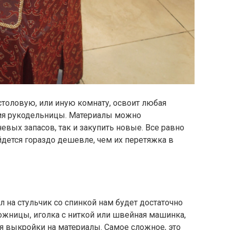
столовую, или иную комнату, освоит любая
зия рукодельницы. Материалы можно
евых запасов, так и закупить новые. Все равно
дется гораздо дешевле, чем их перетяжка в
л на стульчик со спинкой нам будет достаточно
ножницы, иголка с ниткой или швейная машинка,
ия выкройки на материалы. Самое сложное, это