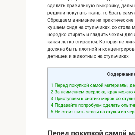
сделать правильную выкройку, дальш
решили покупать ткань, то брать сам
Обращаем внимание на практические х
кушаем сидя на стульчиках, со стола 
нередко стирать и гладить чехлы для 
какая легко стирается. Которая не лин
должна быть плотной и концентрирова
детишек и животных на стульчиках.
Содержани
1
Перед покупкой самой материалы, де
2
За неимением оверлока, края можно 
3
Приступаем к снятию мерок со стуль
4
Подавайте попробуем сделать опытны
5
Не стоит шить чехлы на стулья из чер
Перед покупкой самой м