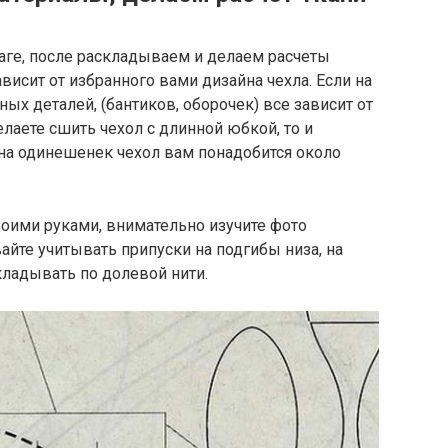
аге, после раскладываем и делаем расчеты
ависит от избранного вами дизайна чехла. Если на
ых деталей, (бантиков, оборочек) все зависит от
лаете сшить чехол с длинной юбкой, то и
а одинешенек чехол вам понадобится около
воими руками, внимательно изучите фото
айте учитывать припуски на подгибы низа, на
ладывать по долевой нити.