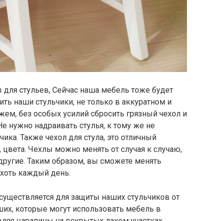
ы для стульев, Сейчас наша мебель тоже будет
ить наши стульчики, не только в аккуратном и
жем, без особых усилий сбросить грязный чехол и
е нужно надраивать стулья, к тому же не
чика.
Также чехол для стула, это отличный
 цвета. Чехлы можно менять от случая к случаю,
 другие. Таким образом, вы сможете менять
 хоть каждый день.
осуществляется для защиты наших стульчиков от
их, которые могут использовать мебель в
авляя царапины на вскрытых лаком участках