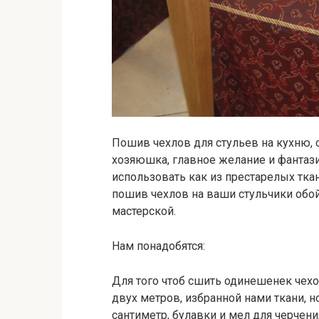
Пошив чехлов для стульев на кухню, 
хозяюшка, главное желание и фанта
использовать как из престарелых ткан
пошив чехлов на ваши стульчики обой
мастерской.
Нам понадобятся:
Для того чтоб сшить одинешенек чехо
двух метров, избранной нами ткани, 
сантиметр, булавки и мел для черчен