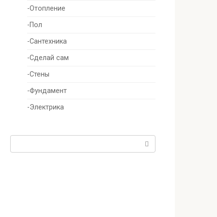
-Отопление
-Пол
-Сантехника
-Сделай сам
-Стены
-Фундамент
-Электрика
Поиск: