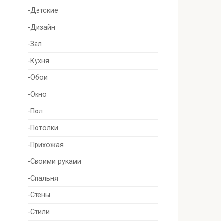
-Детские
-Дизайн
-Зал
-Кухня
-Обои
-Окно
-Пол
-Потолки
-Прихожая
-Своими руками
-Спальня
-Стены
-Стили