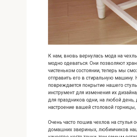
К нам, вновь вернулась мода на чехл
модно одеваться. Они позволяют хран
чистеньком состоянии, теперь мы смо
отправить его в стиральную машину. Н
повреждается покрытие нашего стуль
инструмент для изменения их дизайна,
для праздников одни, на любой день,
настроение вашей столовой горницы,
Очень часто пошив чехлов на стулья 
домашних звериных, любимчиков наш
качестве когте точки, тем самым ост